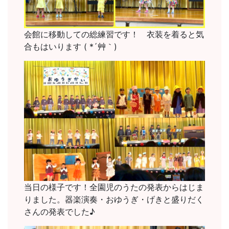
会館に移動しての総練習です！ 衣装を着ると気
合もはいります ( *´艸｀)
当日の様子です！全園児のうたの発表からはじま
りました。器楽演奏・おゆうぎ・げきと盛りだく
さんの発表でした♪