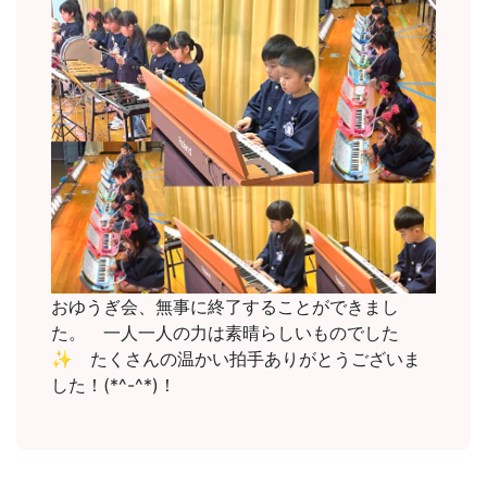
おゆうぎ会、無事に終了することができまし
た。 一人一人の力は素晴らしいものでした
✨ たくさんの温かい拍手ありがとうございま
した！(*^-^*)！