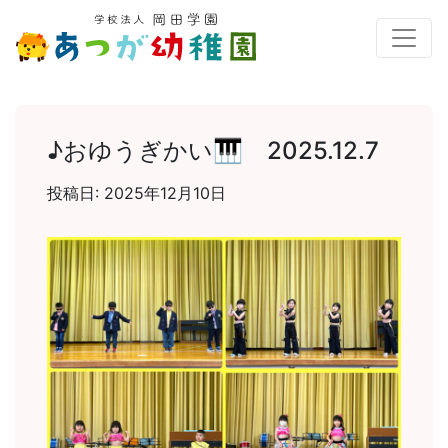
♪おゆうぎかい🎹 2025.12.7
投稿日:
2025年12月10日