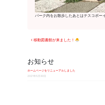
パーク内をお散歩したあとはテスコボーイ
投稿ナビゲーション
移動図書館が来ました！🐣
お知らせ
ホームページをリニューアルしました
2021年5月30日