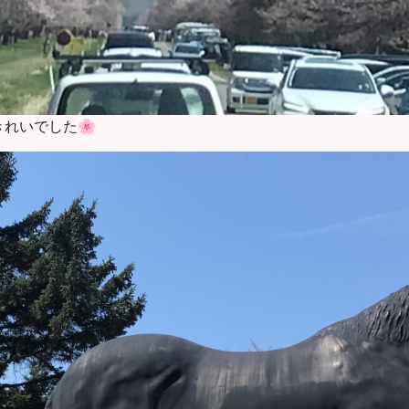
れいでした🌸