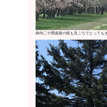
静内二十間道路の桜も見ごろでとってもき