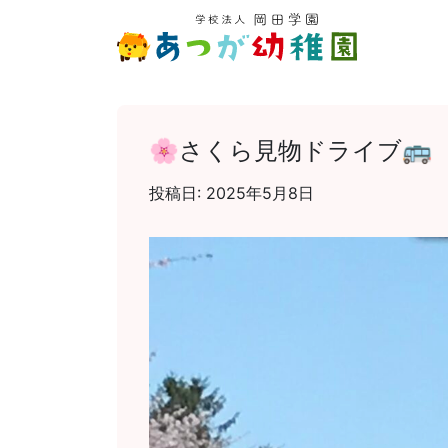
🌸さくら見物ドライブ🚌
投稿日:
2025年5月8日