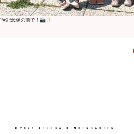
号記念像の前で！📷✨
©2021 ATSUGA KINDERGARTEN.